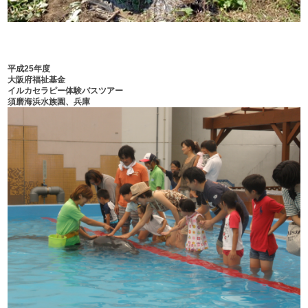
平成25年度
大阪府福祉基金
イルカセラピー体験バスツアー
須磨海浜水族園、兵庫