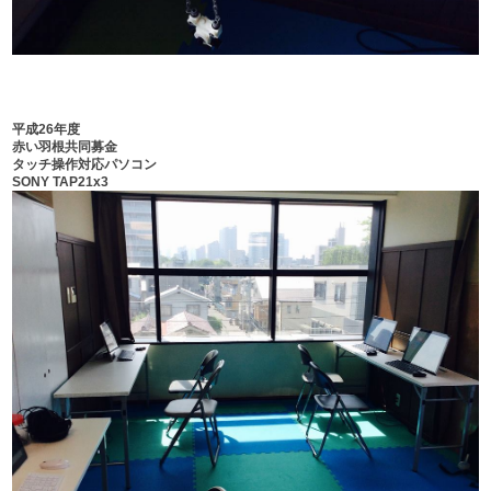
平成26年度
赤い羽根共同募金
タッチ操作対応パソコン
SONY TAP21x3