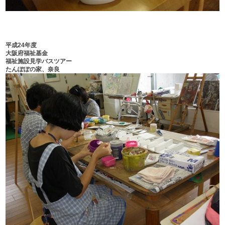
平成24年度
大阪府福祉基金
福祉施設見学バスツアー
たんぽぽの家、奈良