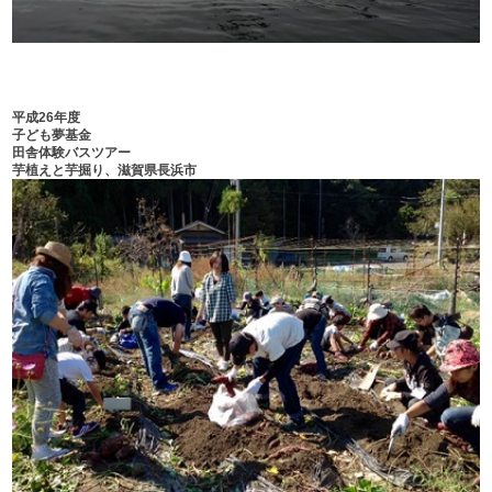
平成26年度
子ども夢基金
田舎体験バスツアー
芋植えと芋掘り、滋賀県長浜市