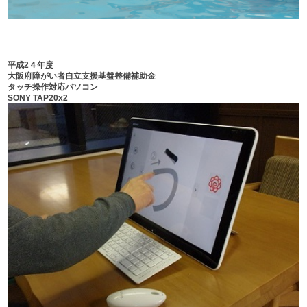
平成2４年度
大阪府障がい者自立支援基盤整備補助金
タッチ操作対応パソコン
SONY TAP20x2